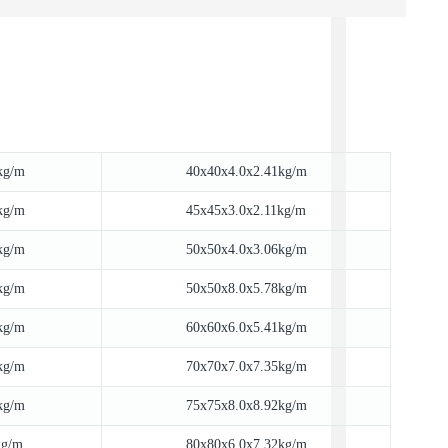
kg/m
40x40x4.0x2.41kg/m
kg/m
45x45x3.0x2.11kg/m
kg/m
50x50x4.0x3.06kg/m
kg/m
50x50x8.0x5.78kg/m
kg/m
60x60x6.0x5.41kg/m
kg/m
70x70x7.0x7.35kg/m
kg/m
75x75x8.0x8.92kg/m
kg/m
80x80x6.0x7.32kg/m