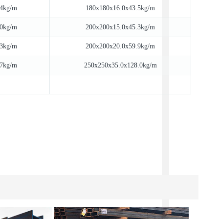
.4kg/m
180x180x16.0x43.5kg/m
.0kg/m
200x200x15.0x45.3kg/m
.3kg/m
200x200x20.0x59.9kg/m
.7kg/m
250x250x35.0x128.0kg/m