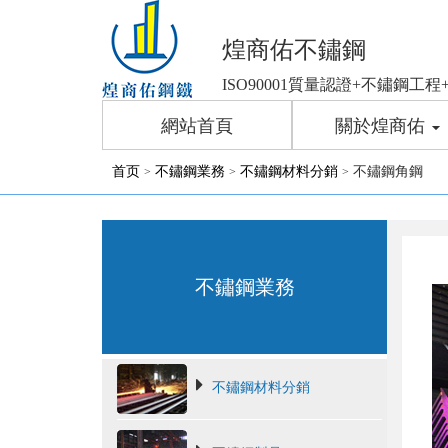
煌商佑不鏽鋼
ISO90001質量認證+不鏽鋼
網站首頁
關於煌商佑
首页
不鏽鋼業務
不鏽鋼材料分銷
不鏽鋼角鋼
>
>
>
不鏽鋼業務
不鏽鋼材料分銷