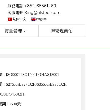
服務電話:+852-65561469
客服電郵:King@ulsteel.com
繁体中文
English
質量管理
聯繫煌商佑
書：
ISO9001 ISO14001 OHAS18001
質：
S275J0H/S275J2H/S355J0H/S355J2H
50J0H/S450J2H
貨期：
7-30天