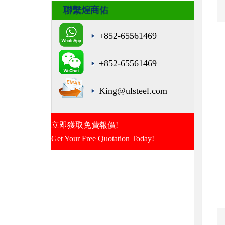
聯繫煌商佑
+852-65561469
+852-65561469
King@ulsteel.com
立即獲取免費報價!
Get Your Free Quotation Today!