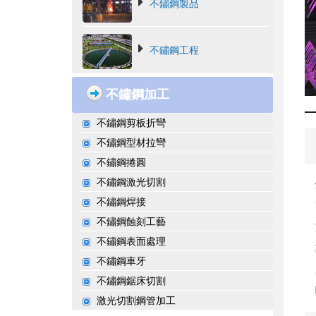
不鏽鋼製品
不鏽鋼工程
不鏽鋼加工
不鏽鋼剪板折彎
不鏽鋼型材拉彎
不鏽鋼捲圓
不鏽鋼激光切割
不鏽鋼焊接
不鏽鋼蝕刻工藝
不鏽鋼表面處理
不鏽鋼車牙
不鏽鋼鋸床切割
激光切割鋼管加工