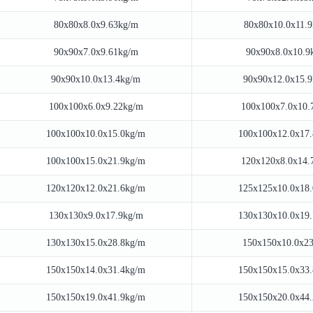
80x80x8.0x9.63kg/m
80x80x10.0x11.
90x90x7.0x9.61kg/m
90x90x8.0x10.9
90x90x10.0x13.4kg/m
90x90x12.0x15.
100x100x6.0x9.22kg/m
100x100x7.0x10.
100x100x10.0x15.0kg/m
100x100x12.0x17
100x100x15.0x21.9kg/m
120x120x8.0x14.
120x120x12.0x21.6kg/m
125x125x10.0x18
130x130x9.0x17.9kg/m
130x130x10.0x19
130x130x15.0x28.8kg/m
150x150x10.0x2
150x150x14.0x31.4kg/m
150x150x15.0x33
150x150x19.0x41.9kg/m
150x150x20.0x44