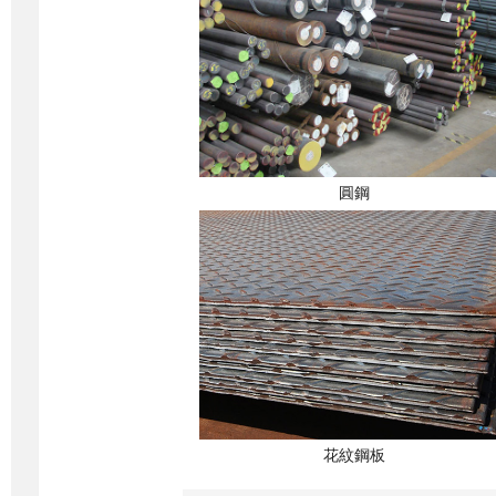
圓鋼
花紋鋼板