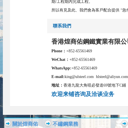
期/工程期內完成工程。
所以有見及此、我們會為客戶配合提供 “急
聯系我們
香港煌商佑鋼鐵實業有限公
Phone：
+852-65561469
WeChat：
+852-65561469
WhatsApp:
+852-65561469
E-mail:
king@ulsteel.com hlsteel@aliyun.com
地址：
香港九龍大角咀必發道69號地下C鋪
欢迎来铺咨询及洽谈业务
關於煌商佑
不鏽鋼業務