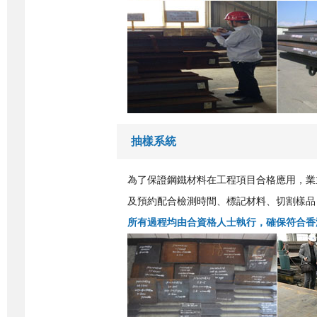
抽樣系統
為了保證鋼鐵材料在工程項目合格應用，業
及預約配合檢測時間、標記材料、切割樣品
所有過程均由合資格人士執行，確保符合香港