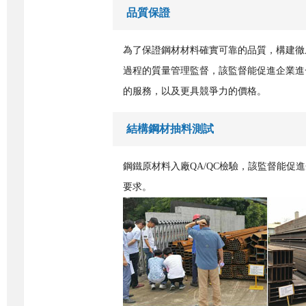
品質保證
為了保證鋼材材料確實可靠的品質，構建徹
過程的質量管理監督，該監督能促進企業進
的服務，以及更具競爭力的價格。
結構鋼材抽料測試
鋼鐵原材料入廠QA/QC檢驗，該監督能
要求。