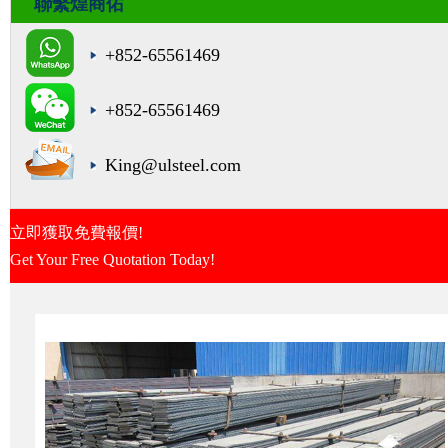
聯繫煌商佑
+852-65561469
+852-65561469
King@ulsteel.com
立即獲取免費報價!
Get Your Free Quotation Today!