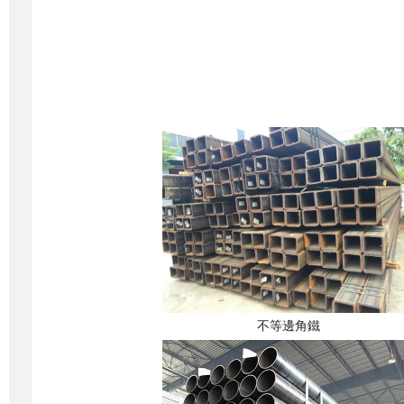
不等邊角鐵