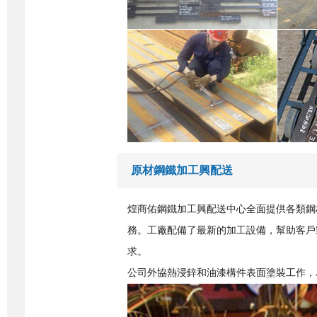
原材鋼鐵加工興配送
煌商佑鋼鐵加工興配送中心全面提供各類鋼
務。工廠配備了最新的加工設備，幫助客戶
求。
公司外協熱浸鋅和油漆構件表面塗裝工作，