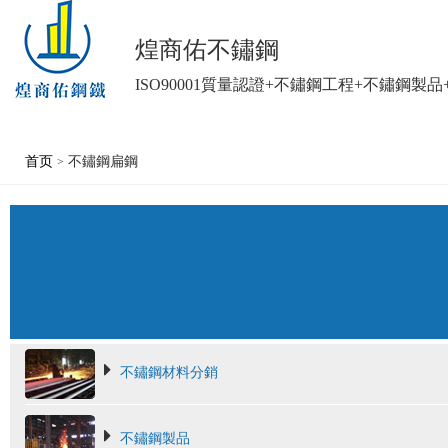
煌商佑不鏽鋼
ISO90001質量認證+不鏽鋼工程+不鏽鋼製
首页
不鏽鋼扁鋼
>
不鏽鋼材料分銷
不鏽鋼製品